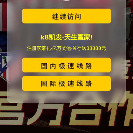
k8凯发·天生赢家!
注册享豪礼·亿万奖池·首存送88888元